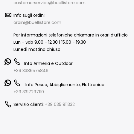
customerservice@buellistore.com
Info sugli ordini:
ordini@buellistore.com
Per informazioni telefoniche chiamare in orari d’ufficio
Lun - Sab 9.00 - 12.30 | 15.00 - 19.30
Lunedì mattina chiuso
Info Armeria e Outdoor
+39 3386575846
Info Pesca, Abbigliamento, Elettronica
+39 3317297110
Servizio clienti:
+39 035 911332