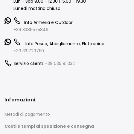
Lun - Sab 9.00 - 12.30 | 15.00 - 19.30
Lunedì mattina chiuso
Info Armeria e Outdoor
+39 3386575846
Info Pesca, Abbigliamento, Elettronica
+39 3317297110
Servizio clienti:
+39 035 911332
Infomazioni
Metodi di pagamento
Costi e tempi di spedizione e consegna