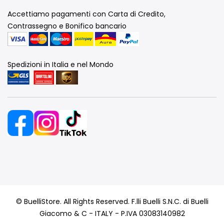
Accettiamo pagamenti con Carta di Credito,
Contrassegno e Bonifico bancario
Spedizioni in Italia e nel Mondo
© BuelliStore. All Rights Reserved. F.lli Buelli S.N.C. di Buelli
Giacomo & C - ITALY - P.IVA 03083140982