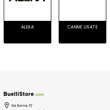
0 product(s)
2 product(s)
ALEKA
CANNE USATE
Via Roma, 10