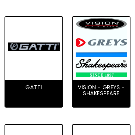
3 product(s)
11 product(s)
GATTI
VISION - GREYS -
SHAKESPEARE