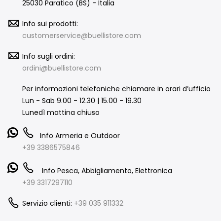
25030 Paratico (BS) - Italia
Info sui prodotti:
customerservice@buellistore.com
Info sugli ordini:
ordini@buellistore.com
Per informazioni telefoniche chiamare in orari d’ufficio
Lun - Sab 9.00 - 12.30 | 15.00 - 19.30
Lunedì mattina chiuso
Info Armeria e Outdoor
+39 3386575846
Info Pesca, Abbigliamento, Elettronica
+39 3317297110
Servizio clienti:
+39 035 911332