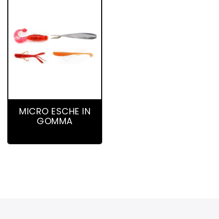
47 product(s)
MICRO ESCHE IN
GOMMA