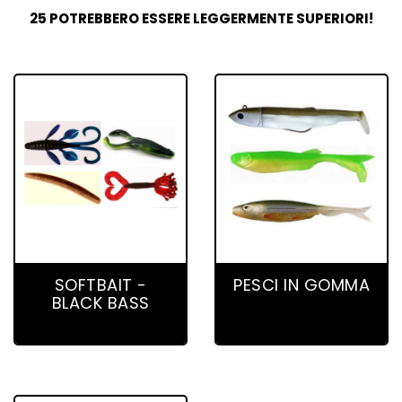
25 POTREBBERO ESSERE LEGGERMENTE SUPERIORI!
59 product(s)
130 product(s)
SOFTBAIT -
PESCI IN GOMMA
BLACK BASS