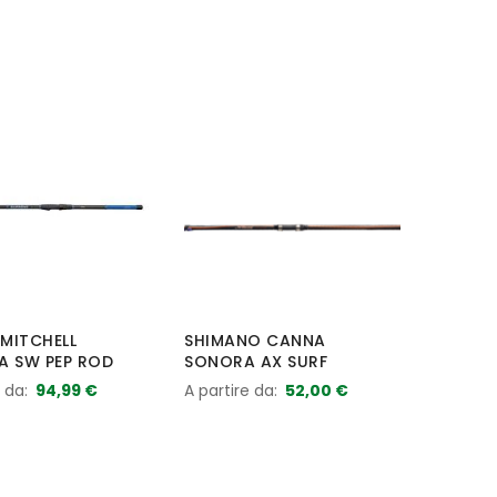
MITCHELL
SHIMANO CANNA
A SW PEP ROD
SONORA AX SURF
e da
94,99 €
A partire da
52,00 €