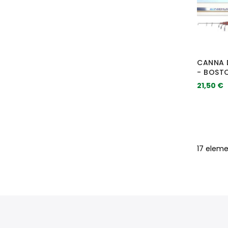
CANNA 
- BOST
21,50 €
17
eleme