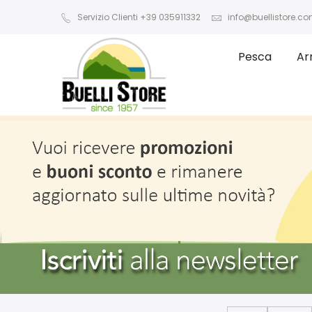
Servizio Clienti +39 035911332
info@buellistore.c
Pesca
Ar