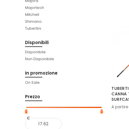
Majora
Majortech
Mitchell
Shimano
Tubertini
Disponibili
Disponibile
Non Disponibile
In promozione
On Sale
TUBERTI
CANNA 
Prezzo
SURFCA
A partire
€