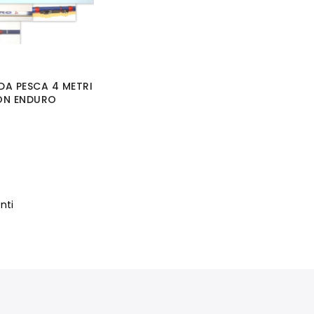
DA PESCA 4 METRI
ON ENDURO
nti