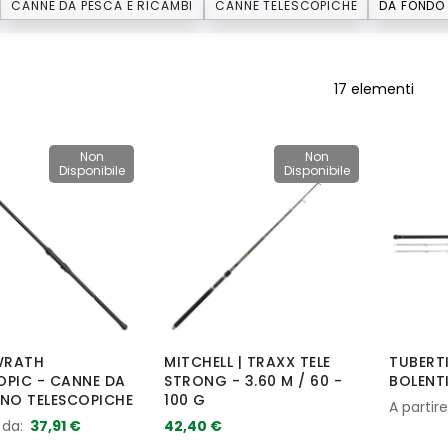
CANNE DA PESCA E RICAMBI
CANNE TELESCOPICHE
17
elementi
Non
Non
Disponibile
Disponibile
 WRATH
MITCHELL | TRAXX TELE
TUBERTI
OPIC - CANNE DA
STRONG - 3.60 M / 60 -
BOLENT
INO TELESCOPICHE
100 G
A partir
 da
37,91 €
42,40 €