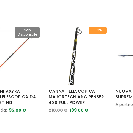
Non
-10%
Disponibile
NI AXYRA -
CANNA TELESCOPICA
NUOVA 
TELESCOPICA DA
MAJORTECH ANCIPENSER
SUPREM
STING
420 FULL POWER
A partir
 da
95,00 €
210,00 €
189,00 €