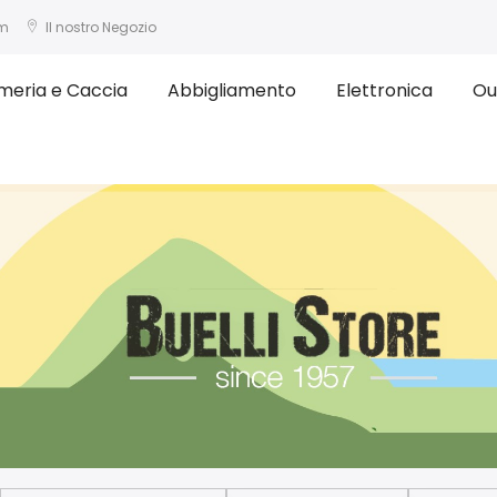
om
Il nostro Negozio
meria e Caccia
Abbigliamento
Elettronica
Ou