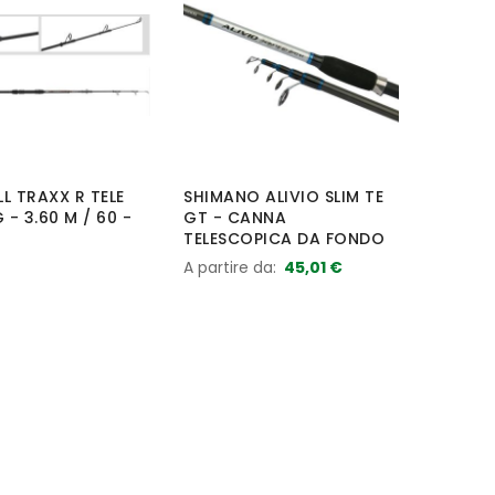
L TRAXX R TELE
SHIMANO ALIVIO SLIM TE
- 3.60 M / 60 -
GT - CANNA
TELESCOPICA DA FONDO
A partire da
45,01 €