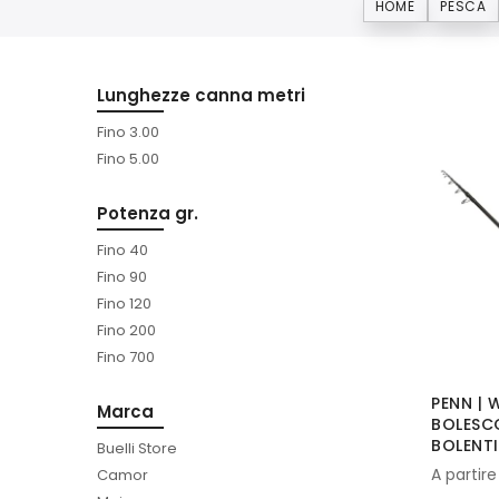
HOME
PESCA
Lunghezze canna metri
Fino 3.00
Fino 5.00
Potenza gr.
Fino 40
Fino 90
Fino 120
Fino 200
Fino 700
PENN |
Marca
BOLESC
BOLENT
Buelli Store
A partire
Camor