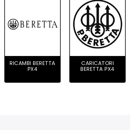
48 product(s)
7 product(s)
RICAMBI BERETTA
CARICATORI
PX4
BERETTA PX4