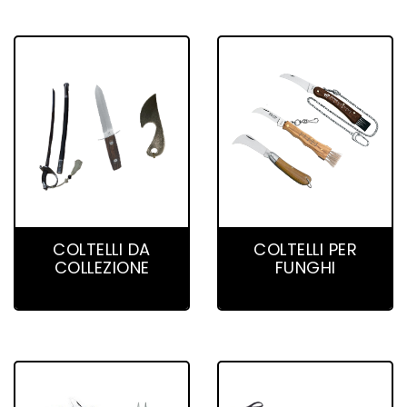
22 product(s)
15 product(s)
COLTELLI DA
COLTELLI PER
COLLEZIONE
FUNGHI