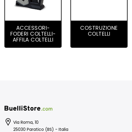
55 product(s)
4 product(s)
ACCESSORI-
COSTRUZIONE
FODERI COLTELLI-
COLTELLI
AFFILA COLTELLI
Via Roma, 10
25030 Paratico (BS) - Italia