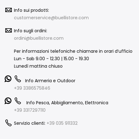
Info sui prodotti:
customerservice@buellistore.com
Info sugli ordini:
ordini@buellistore.com
Per informazioni telefoniche chiamare in orari d’ufficio
Lun - Sab 9.00 - 12.30 | 15.00 - 19.30
Lunedì mattina chiuso
Info Armeria e Outdoor
+39 3386575846
Info Pesca, Abbigliamento, Elettronica
+39 3317297110
Servizio clienti:
+39 035 911332