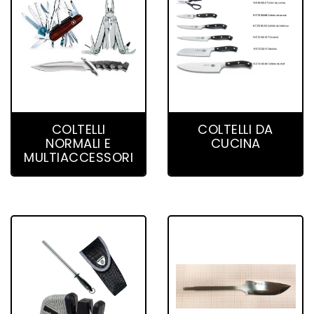
343 product(s)
35 product(s)
COLTELLI
COLTELLI DA
NORMALI E
CUCINA
MULTIACCESSORI