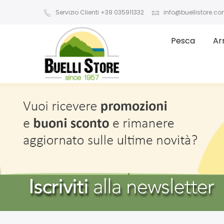
Servizio Clienti +39 035911332
info@buellistore.c
Pesca
Ar