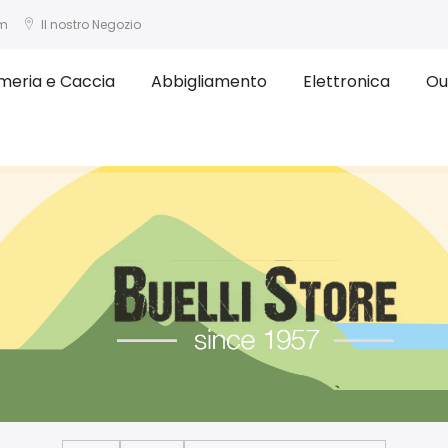
om
Il nostro Negozio
meria e Caccia
Abbigliamento
Elettronica
Ou