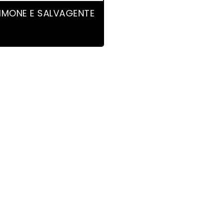
7 product(s)
MONE E SALVAGENTE