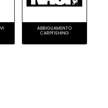
7 product(s)
VI
ABBIGLIAMENTO
CARPFISHING