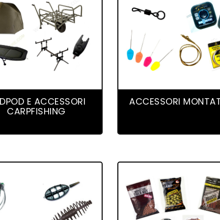
141 product(s)
162 product(s)
DPOD E ACCESSORI
ACCESSORI MONTA
CARPFISHING