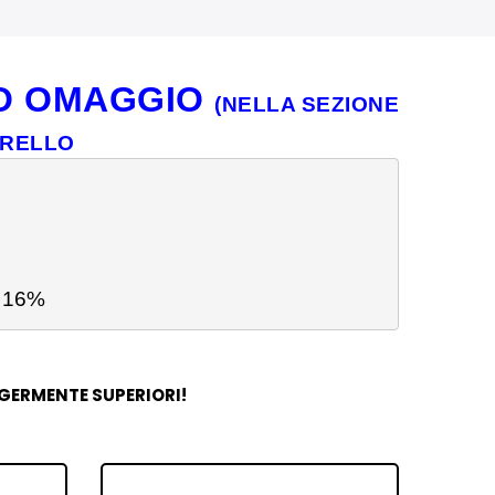
TUO OMAGGIO
(NELLA SEZIONE
RRELLO
 16%
GGERMENTE SUPERIORI!