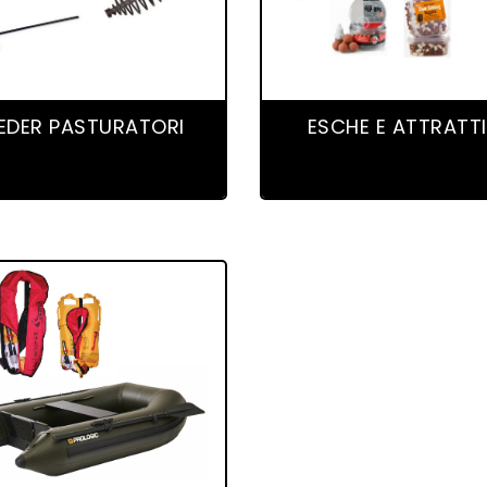
41 product(s)
100 product(s)
EDER PASTURATORI
ESCHE E ATTRATTI