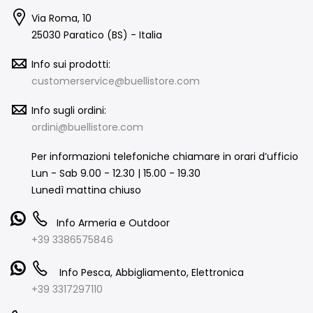
Via Roma, 10
25030 Paratico (BS) - Italia
Info sui prodotti:
customerservice@buellistore.com
Info sugli ordini:
ordini@buellistore.com
Per informazioni telefoniche chiamare in orari d’ufficio
Lun - Sab 9.00 - 12.30 | 15.00 - 19.30
Lunedì mattina chiuso
Info Armeria e Outdoor
+39 3386575846
Info Pesca, Abbigliamento, Elettronica
+39 3317297110