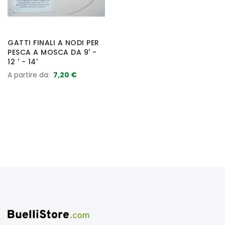
GATTI FINALI A NODI PER
PESCA A MOSCA DA 9' -
12 ' - 14'
A partire da
7,20 €