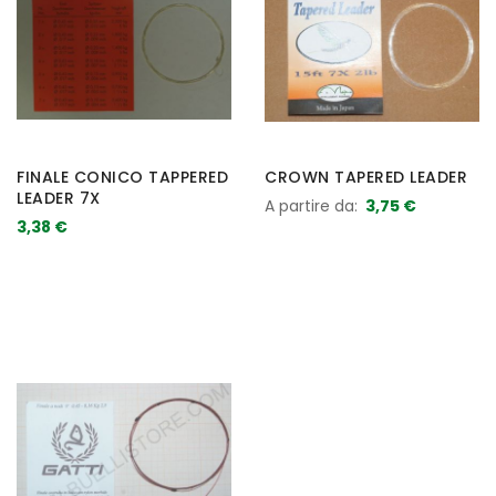
FINALE CONICO TAPPERED
CROWN TAPERED LEADER
LEADER 7X
A partire da
3,75 €
3,38 €