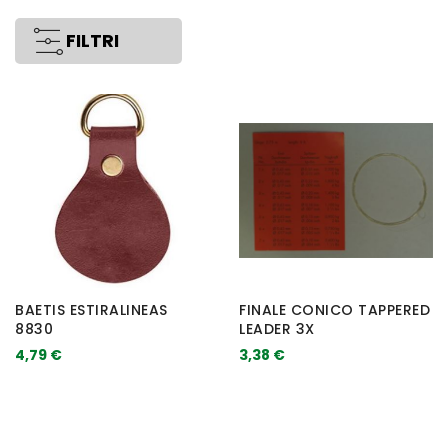
FILTRI
BAETIS ESTIRALINEAS
FINALE CONICO TAPPERED
8830
LEADER 3X
4,79 €
3,38 €