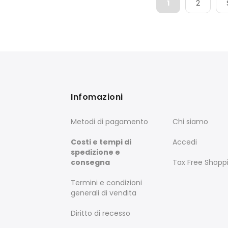
1
2
Infomazioni
Metodi di pagamento
Chi siamo
Costi e tempi di
Accedi
spedizione e
consegna
Tax Free Shopp
Termini e condizioni
generali di vendita
Diritto di recesso