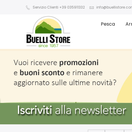
Servizio Clienti +39 035911332
info@buellistore.c
Pesca
Ar