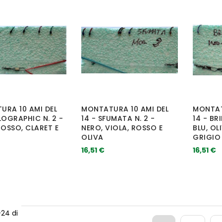
URA 10 AMI DEL
MONTATURA 10 AMI DEL
MONTAT
LOGRAPHIC N. 2 -
14 - SFUMATA N. 2 -
14 - BR
ROSSO, CLARET E
NERO, VIOLA, ROSSO E
BLU, OL
OLIVA
GRIGIO
16,51 €
16,51 €
-
24
di