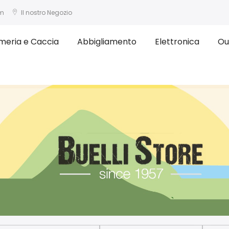
om
Il nostro Negozio
meria e Caccia
Abbigliamento
Elettronica
Ou