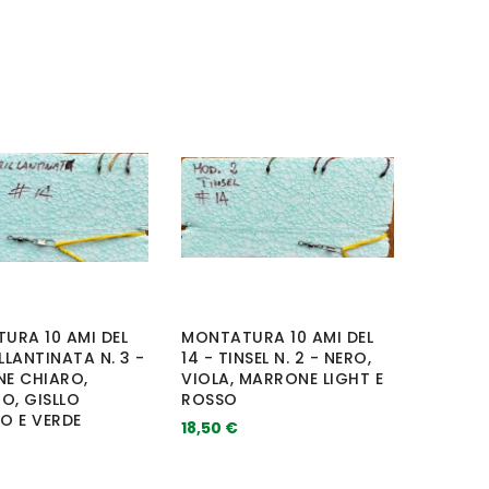
URA 10 AMI DEL
MONTATURA 10 AMI DEL
ILLANTINATA N. 3 -
14 - TINSEL N. 2 - NERO,
E CHIARO,
VIOLA, MARRONE LIGHT E
O, GISLLO
ROSSO
O E VERDE
18,50 €