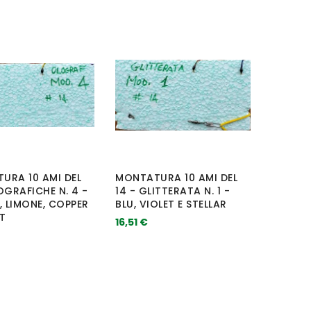
URA 10 AMI DEL
MONTATURA 10 AMI DEL
OGRAFICHE N. 4 -
14 - GLITTERATA N. 1 -
, LIMONE, COPPER
BLU, VIOLET E STELLAR
T
16,51 €