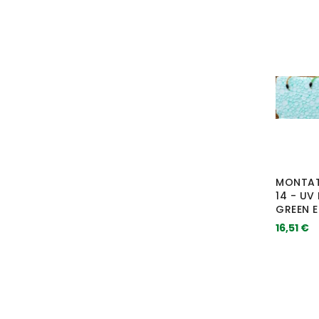
MONTAT
14 - UV
GREEN E
16,51 €