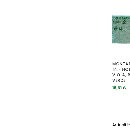
MONTAT
14 - HO
VIOLA, 
VERDE
16,51 €
Articoli
1