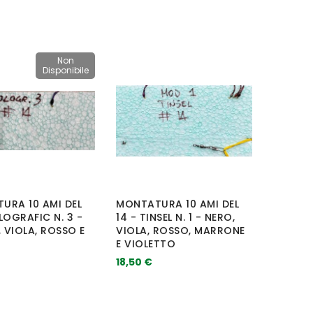
Non
Disponibile
URA 10 AMI DEL
MONTATURA 10 AMI DEL
LOGRAFIC N. 3 -
14 - TINSEL N. 1 - NERO,
 VIOLA, ROSSO E
VIOLA, ROSSO, MARRONE
E VIOLETTO
18,50 €