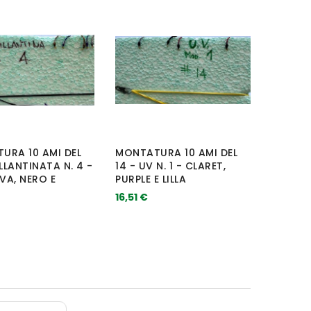
URA 10 AMI DEL
MONTATURA 10 AMI DEL
ILLANTINATA N. 4 -
14 - UV N. 1 - CLARET,
IVA, NERO E
PURPLE E LILLA
16,51 €