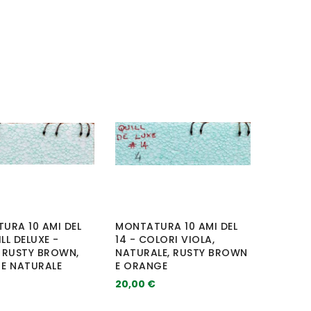
URA 10 AMI DEL
MONTATURA 10 AMI DEL
ILL DELUXE -
14 - COLORI VIOLA,
 RUSTY BROWN,
NATURALE, RUSTY BROWN
E NATURALE
E ORANGE
20,00 €