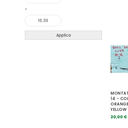
-
Applica
MONTAT
14 - CO
ORANGE
YELLOW
20,00 €