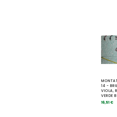
MONTAT
14 - BR
VIOLA, 
VERDE B
16,51 €