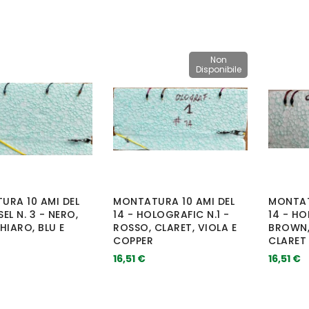
Non
Disponibile
URA 10 AMI DEL
MONTATURA 10 AMI DEL
MONTAT
SEL N. 3 - NERO,
14 - HOLOGRAFIC N.1 -
14 - HO
HIARO, BLU E
ROSSO, CLARET, VIOLA E
BROWN,
COPPER
CLARET
16,51 €
16,51 €