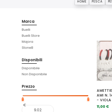
HOME
PESCA
PE
Marca
Buelli
Buelli Store
Majora
StoneB
Disponibili
Disponibile
Non Disponibile
Prezzo
AMETTI
AMI N. 
- VIOLA
€
11,00 €