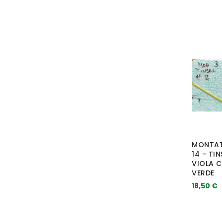
MONTAT
14 - TIN
VIOLA C
VERDE
18,50 €