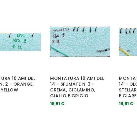
URA 10 AMI DEL
MONTATURA 10 AMI DEL
MONTAT
 N. 2 - ORANGE,
14 - SFUMATE N. 3 -
14 - OL
 YELLOW
CREMA, CICLAMINO,
STELLAR
GIALLO E GRIGIO
E CLARE
16,51 €
16,51 €