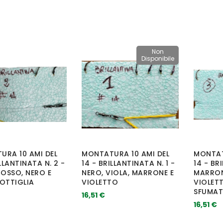
Non
Disponibile
URA 10 AMI DEL
MONTATURA 10 AMI DEL
MONTAT
ILLANTINATA N. 2 -
14 - BRILLANTINATA N. 1 -
14 - BR
ROSSO, NERO E
NERO, VIOLA, MARRONE E
MARRON
OTTIGLIA
VIOLETTO
VIOLETT
SFUMAT
16,51 €
16,51 €