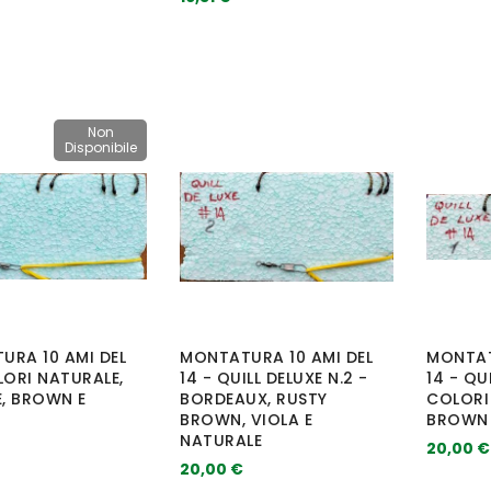
Non
Disponibile
URA 10 AMI DEL
MONTATURA 10 AMI DEL
MONTAT
LORI NATURALE,
14 - QUILL DELUXE N.2 -
14 - QU
, BROWN E
BORDEAUX, RUSTY
COLORI
BROWN, VIOLA E
BROWN 
NATURALE
20,00 €
20,00 €