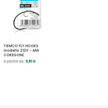
TIEMCO FLY HOOKS
modello 212Y - AMI
COREGONE
A partire da
3,81 €