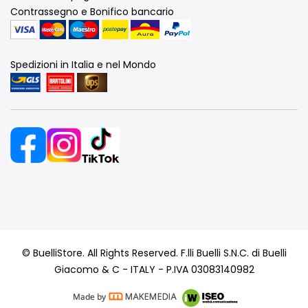
Contrassegno e Bonifico bancario
Spedizioni in Italia e nel Mondo
© BuelliStore. All Rights Reserved. F.lli Buelli S.N.C. di Buelli
Giacomo & C - ITALY - P.IVA 03083140982