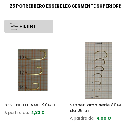
25 POTREBBERO ESSERE LEGGERMENTE SUPERIORI!
FILTRI
BEST HOOK AMO 90GO
StoneB amo serie 80GO
da 25 pz
A partire da
4,33 €
A partire da
4,00 €