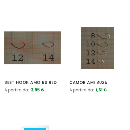
BEST HOOK AMO 80 RED
CAMOR AMI 8025
A partire da
3,95 €
A partire da
1,61 €