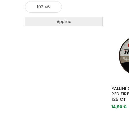
Applica
PALLIN
RED FIRE
125 CT
14,90 €