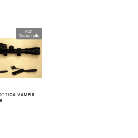
Non
Disponibile
TTICA VAMPIR
R