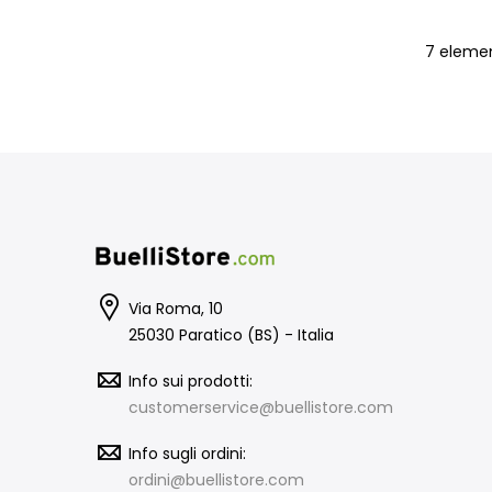
7
elemen
Via Roma, 10
25030 Paratico (BS) - Italia
Info sui prodotti:
customerservice@buellistore.com
Info sugli ordini:
ordini@buellistore.com