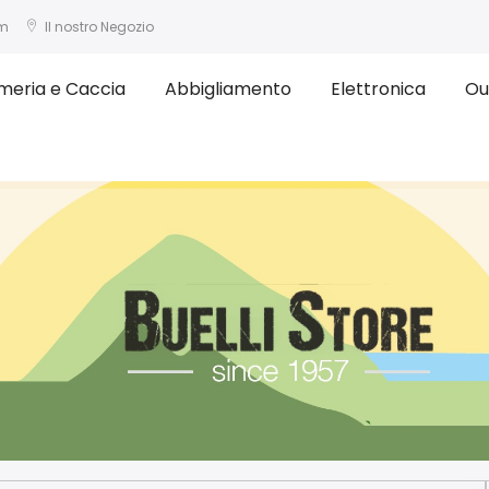
om
Il nostro Negozio
meria e Caccia
Abbigliamento
Elettronica
Ou