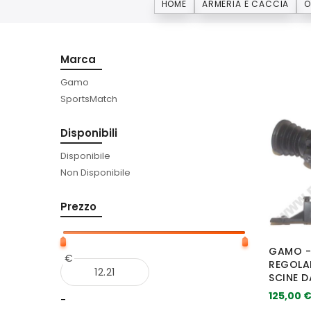
HOME
ARMERIA E CACCIA
O
Marca
Gamo
SportsMatch
Disponibili
Disponibile
Non Disponibile
Prezzo
GAMO -
€
REGOLAB
SCINE D
125,00 
-