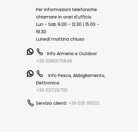
Per informazioni telefoniche
chiamare in orari d’ufficio
Lun - Sab 9.00 - 12.30 | 15.00 -
19.30
Lunedì mattina chiuso
Info Armeria e Outdoor
+39 3386575846
Info Pesca, Abbigliamento,
Elettronica
+39 3317297110
Servizio clienti:
+39 035 911332