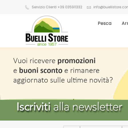
Servizio Clienti +39 035911332
info@buellistore.c
Pesca
Ar