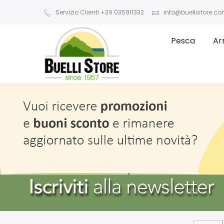
Servizio Clienti +39 035911332
info@buellistore.c
Pesca
Ar