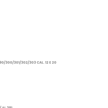
0/300/301/302/303 CAL. 12 E 20
 AL 391