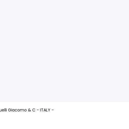
i Buelli Giacomo & C - ITALY -