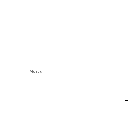
Maggiori
Marca
Informazioni