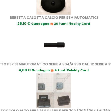
BERETTA CALOTTA CALCIO PER SEMIAUTOMATICI
26,10 €
Guadagna
26 Punti Fidelity Card
O PER SEMIAUTOMATICO SERIE A 304/A 390 CAL. 12 SERIE A 39
4,00 €
Guadagna
4 Punti Fidelity Card
ZOCCOLO ALZO MIRA REGOLABILE PER 302 / 303 / 304 / AL390 /