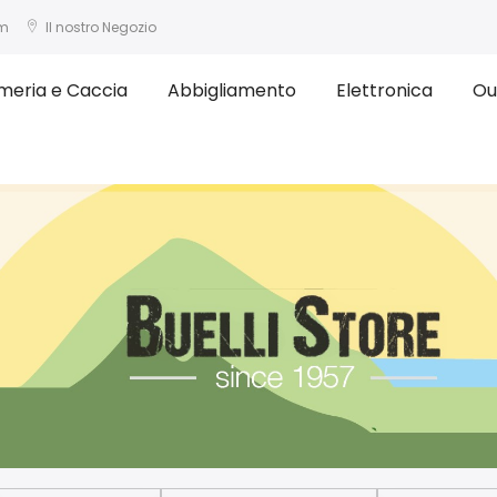
om
Il nostro Negozio
meria e Caccia
Abbigliamento
Elettronica
Ou