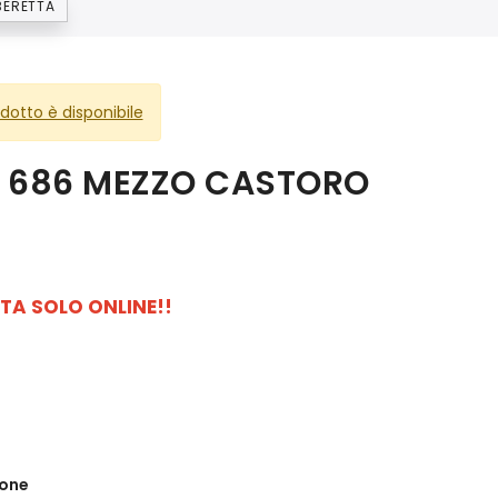
BERETTA
otto è disponibile
A 686 MEZZO CASTORO
TA SOLO ONLINE!!
ione