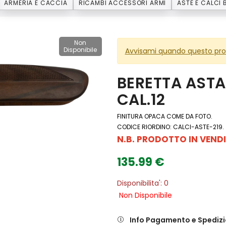
ARMERIA E CACCIA
RICAMBI ACCESSORI ARMI
ASTE E CALCI 
Non
Disponibile
Avvisami quando questo prod
BERETTA AST
CAL.12
FINITURA OPACA COME DA FOTO.
CODICE RIORDINO: CALCI-ASTE-219.
N.B. PRODOTTO IN VENDI
135.99 €
Disponibilita': 0
Non Disponibile
Info Pagamento e Spediz