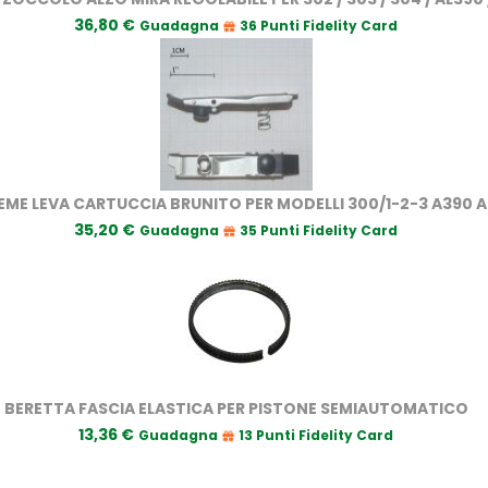
36,80 €
Guadagna
36 Punti Fidelity Card
EME LEVA CARTUCCIA BRUNITO PER MODELLI 300/1-2-3 A390 A
35,20 €
Guadagna
35 Punti Fidelity Card
BERETTA FASCIA ELASTICA PER PISTONE SEMIAUTOMATICO
13,36 €
Guadagna
13 Punti Fidelity Card