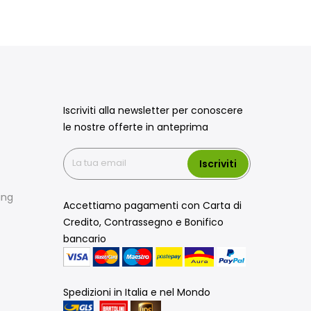
Iscriviti alla newsletter per conoscere
le nostre offerte in anteprima
Iscriviti
ing
Accettiamo pagamenti con Carta di
Credito, Contrassegno e Bonifico
bancario
Spedizioni in Italia e nel Mondo