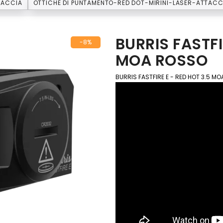
CACCIA
OTTICHE DI PUNTAMENTO-RED DOT-MIRINI-LASER-ATTACC
BURRIS FASTFI
-8%
MOA ROSSO
BURRIS FASTFIRE E - RED HOT 3.5 M