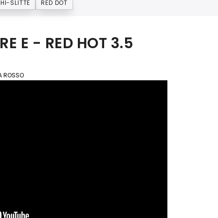
HI-SLITTE
RED DOT
RE E - RED HOT 3.5
OA ROSSO