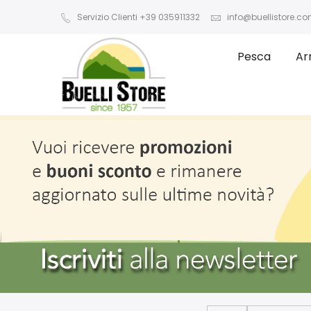
Servizio Clienti +39 035911332
info@buellistore.c
Pesca
Ar