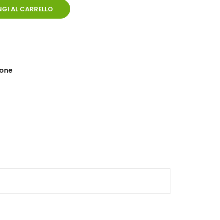
GI AL CARRELLO
ione