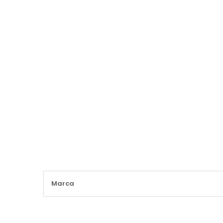
Maggiori
Marca
Informazioni