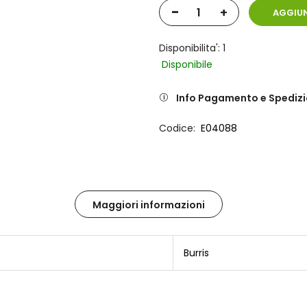
-
+
AGGIUN
Disponibilita': 1
Disponibile
Info Pagamento e Spediz
Codice
E04088
Maggiori informazioni
Burris