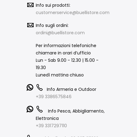
Info sui prodotti:
customerservice@buellistore.com
Info sugli ordini:
ordini@buellistore.com
Per informazioni telefoniche
chiamare in orari d’ufficio
Lun - Sab 9.00 - 12.30 | 15.00 -
19.30
Lunedì mattina chiuso
Info Armeria e Outdoor
+39 3386575846
Info Pesca, Abbigliamento,
Elettronica
+39 3317297110