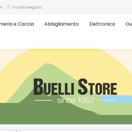
om
Il nostro Negozio
meria e Caccia
Abbigliamento
Elettronica
Ou