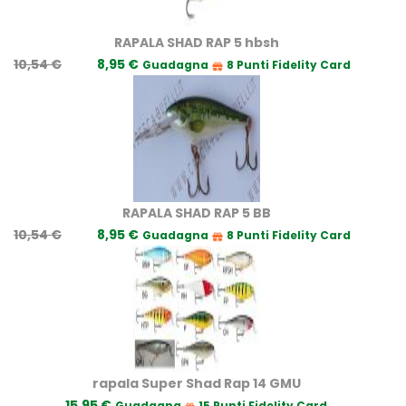
RAPALA SHAD RAP 5 hbsh
10,54 €
8,95 €
Guadagna
8 Punti Fidelity Card
RAPALA SHAD RAP 5 BB
10,54 €
8,95 €
Guadagna
8 Punti Fidelity Card
rapala Super Shad Rap 14 GMU
15,95 €
Guadagna
15 Punti Fidelity Card