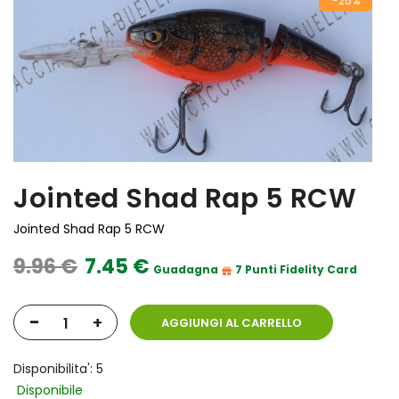
-25%
Jointed Shad Rap 5 RCW
Jointed Shad Rap 5 RCW
9.96 €
7.45 €
Guadagna
7 Punti Fidelity Card
-
+
AGGIUNGI AL CARRELLO
Disponibilita': 5
Disponibile