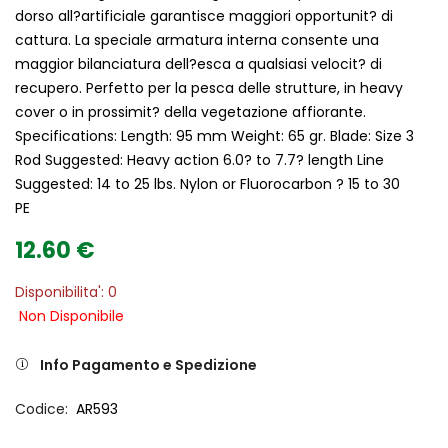
dorso all?artificiale garantisce maggiori opportunit? di
cattura. La speciale armatura interna consente una
maggior bilanciatura dell?esca a qualsiasi velocit? di
recupero. Perfetto per la pesca delle strutture, in heavy
cover o in prossimit? della vegetazione affiorante.
Specifications: Length: 95 mm Weight: 65 gr. Blade: Size 3
Rod Suggested: Heavy action 6.0? to 7.7? length Line
Suggested: 14 to 25 lbs. Nylon or Fluorocarbon ? 15 to 30
PE
12.60 €
Disponibilita': 0
Non Disponibile
Info Pagamento e Spedizione
Codice
AR593