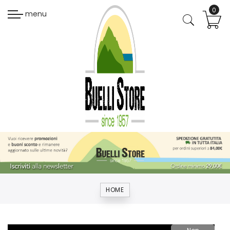
menu
HOME