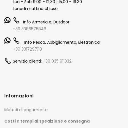
Lun - Sab 9.00 - 12.30 | 15.00 - 19.30
Lunedì mattina chiuso
Info Armeria e Outdoor
+39 3386575846
Info Pesca, Abbigliamento, Elettronica
+39 3317297110
Servizio clienti:
+39 035 911332
Infomazioni
Metodi di pagamento
Costi e tempi di spedizione e consegna