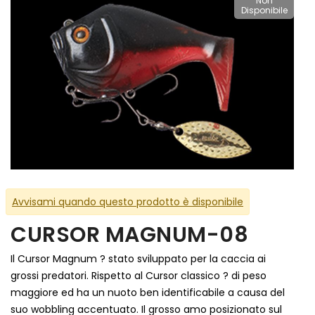
Non
Disponibile
Avvisami quando questo prodotto è disponibile
CURSOR MAGNUM-08
Il Cursor Magnum ? stato sviluppato per la caccia ai
grossi predatori. Rispetto al Cursor classico ? di peso
maggiore ed ha un nuoto ben identificabile a causa del
suo wobbling accentuato. Il grosso amo posizionato sul