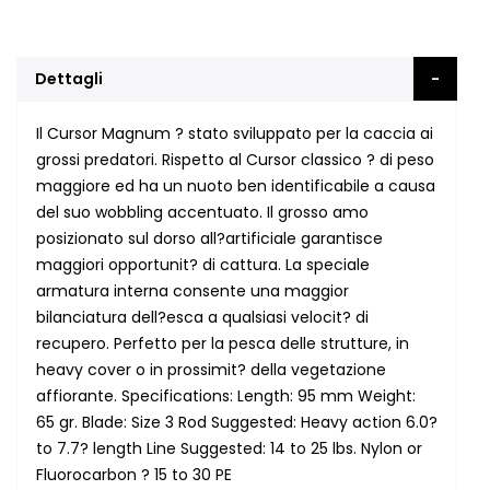
Dettagli
Il Cursor Magnum ? stato sviluppato per la caccia ai
grossi predatori. Rispetto al Cursor classico ? di peso
maggiore ed ha un nuoto ben identificabile a causa
del suo wobbling accentuato. Il grosso amo
posizionato sul dorso all?artificiale garantisce
maggiori opportunit? di cattura. La speciale
armatura interna consente una maggior
bilanciatura dell?esca a qualsiasi velocit? di
recupero. Perfetto per la pesca delle strutture, in
heavy cover o in prossimit? della vegetazione
affiorante. Specifications: Length: 95 mm Weight:
65 gr. Blade: Size 3 Rod Suggested: Heavy action 6.0?
to 7.7? length Line Suggested: 14 to 25 lbs. Nylon or
Fluorocarbon ? 15 to 30 PE