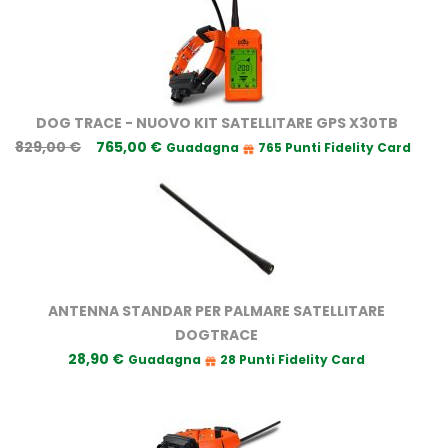
DOG TRACE - NUOVO KIT SATELLITARE GPS X30TB
829,00 €
765,00 €
Guadagna
765 Punti Fidelity Card
ANTENNA STANDAR PER PALMARE SATELLITARE
DOGTRACE
28,90 €
Guadagna
28 Punti Fidelity Card