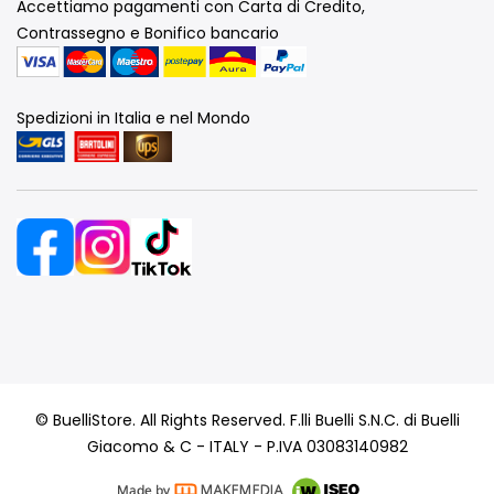
Accettiamo pagamenti con Carta di Credito,
Contrassegno e Bonifico bancario
Spedizioni in Italia e nel Mondo
© BuelliStore. All Rights Reserved. F.lli Buelli S.N.C. di Buelli
Giacomo & C - ITALY - P.IVA 03083140982