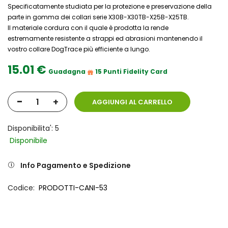
Specificatamente studiata per la protezione e preservazione della
parte in gomma dei collari serie X30B-X30TB-X25B-X25TB.
Il materiale cordura con il quale è prodotta la rende
estremamente resistente a strappi ed abrasioni mantenendo il
vostro collare DogTrace più efficiente a lungo.
15.01 €
Guadagna
15 Punti Fidelity Card
-
+
AGGIUNGI AL CARRELLO
Disponibilita': 5
Disponibile
Info Pagamento e Spedizione
Codice
PRODOTTI-CANI-53