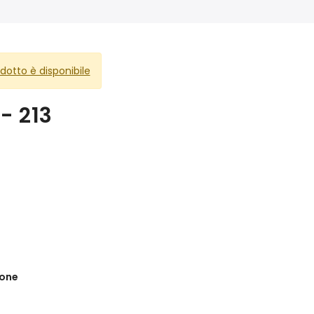
otto è disponibile
 - 213
ione