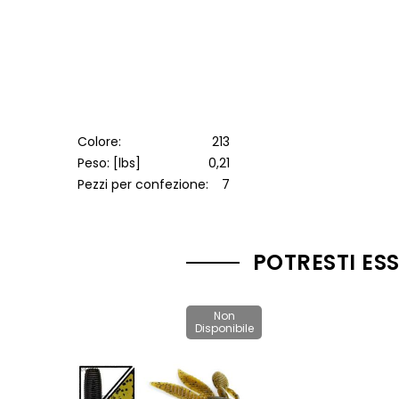
Colore:
213
Peso: [lbs]
0,21
Pezzi per confezione:
7
POTRESTI ES
Non
Disponibile