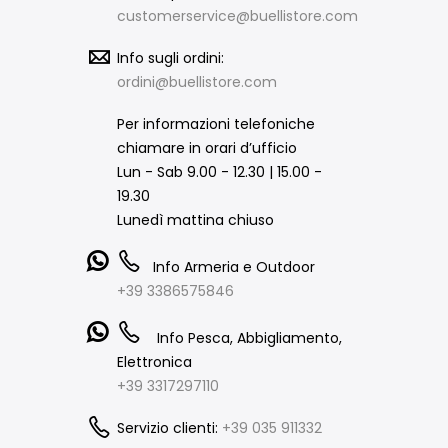
customerservice@buellistore.com
Info sugli ordini:
ordini@buellistore.com
Per informazioni telefoniche
chiamare in orari d’ufficio
Lun - Sab 9.00 - 12.30 | 15.00 -
19.30
Lunedì mattina chiuso
Info Armeria e Outdoor
+39 3386575846
Info Pesca, Abbigliamento,
Elettronica
+39 3317297110
Servizio clienti:
+39 035 911332