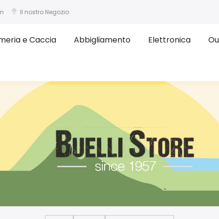
om
Il nostro Negozio
meria e Caccia
Abbigliamento
Elettronica
Ou