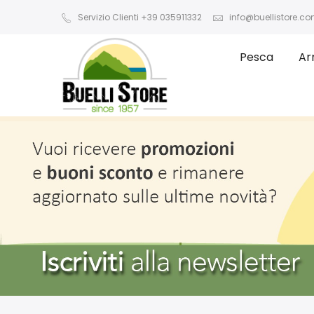
Servizio Clienti +39 035911332
info@buellistore.c
Pesca
Ar