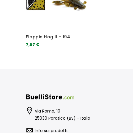
Flappin Hog II - 194
7,97 €
Via Roma, 10
25030 Paratico (BS) - Italia
Info sui prodotti: