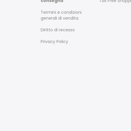
consegna
Tax Free Shopp
Termini e condizioni
generali di vendita
Diritto di recesso
Privacy Policy