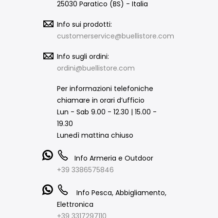
25030 Paratico (BS) - Italia
Info sui prodotti:
customerservice@buellistore.com
Info sugli ordini:
ordini@buellistore.com
Per informazioni telefoniche
chiamare in orari d’ufficio
Lun - Sab 9.00 - 12.30 | 15.00 -
19.30
Lunedì mattina chiuso
Info Armeria e Outdoor
+39 3386575846
Info Pesca, Abbigliamento,
Elettronica
+39 3317297110