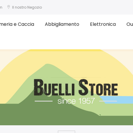
om
Il nostro Negozio
meria e Caccia
Abbigliamento
Elettronica
Ou