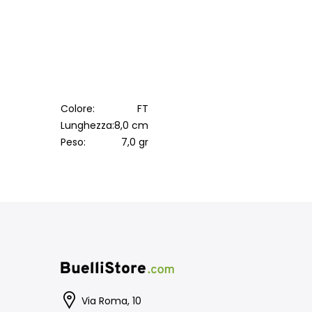
Colore:
FT
Lunghezza:
8,0 cm
Peso:
7,0 gr
Via Roma, 10