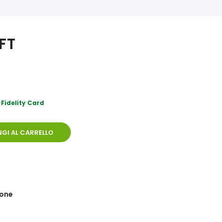
 FT
 Fidelity Card
GI AL CARRELLO
ione