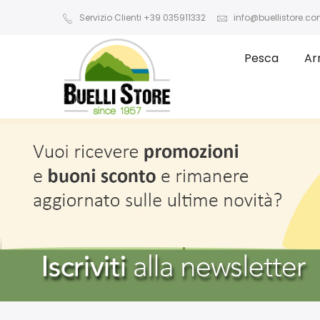
Servizio Clienti +39 035911332
info@buellistore.c
Pesca
Ar