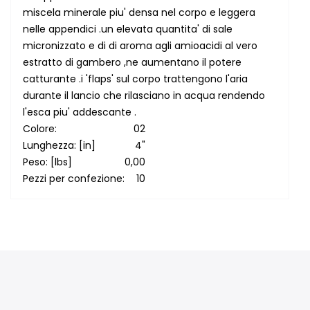
miscela minerale piu' densa nel corpo e leggera
nelle appendici .un elevata quantita' di sale
micronizzato e di di aroma agli amioacidi al vero
estratto di gambero ,ne aumentano il potere
catturante .i 'flaps' sul corpo trattengono l'aria
durante il lancio che rilasciano in acqua rendendo
l'esca piu' addescante .
Colore:
02
Lunghezza: [in]
4"
Peso: [lbs]
0,00
Pezzi per confezione:
10