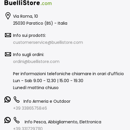
Via Roma, 10
25030 Paratico (BS) - Italia
Info sui prodotti:
customerservice@buellistore.com
Info sugli ordini:
ordini@buellistore.com
Per informazioni telefoniche chiamare in orari d’ufficio
Lun - Sab 9.00 - 12.30 | 15.00 - 19.30
Lunedì mattina chiuso
Info Armeria e Outdoor
+39 3386575846
Info Pesca, Abbigliamento, Elettronica
+39 3317297110