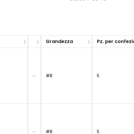
Grandezza
Pz. per confez
#8
5
#8
5