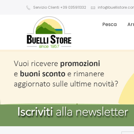
Servizio Clienti +39 035911332
info@buellistore.c
Pesca
Ar