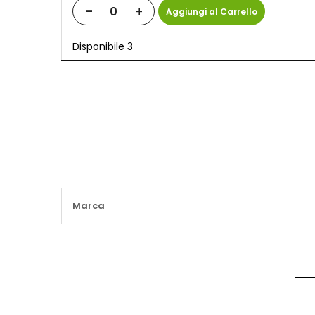
-
+
Aggiungi al Carrello
Disponibile 3
Maggiori
Marca
Informazioni