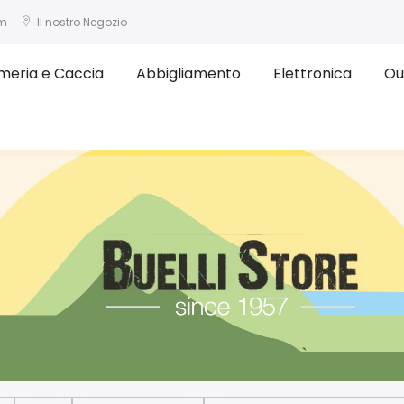
om
Il nostro Negozio
meria e Caccia
Abbigliamento
Elettronica
Ou