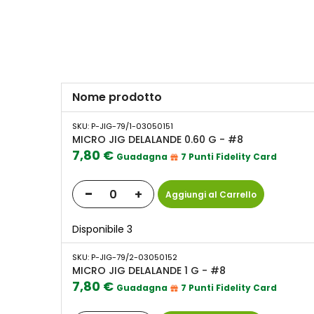
Nome prodotto
Elementi
SKU: P-JIG-79/1-03050151
prodotti
MICRO JIG DELALANDE 0.60 G - #8
raggruppati
7,80 €
Guadagna
7 Punti Fidelity Card
-
+
Aggiungi al Carrello
Disponibile 3
SKU: P-JIG-79/2-03050152
MICRO JIG DELALANDE 1 G - #8
7,80 €
Guadagna
7 Punti Fidelity Card