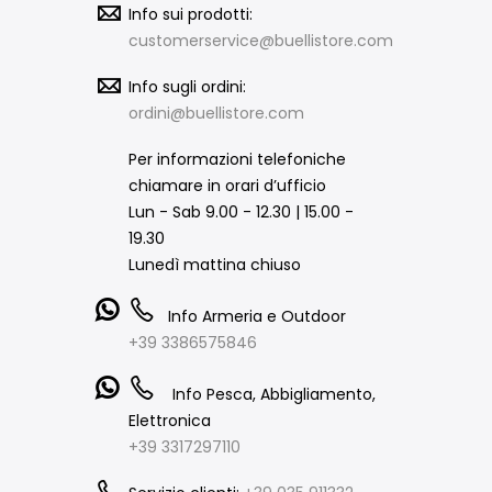
Info sui prodotti:
customerservice@buellistore.com
Info sugli ordini:
ordini@buellistore.com
Per informazioni telefoniche
chiamare in orari d’ufficio
Lun - Sab 9.00 - 12.30 | 15.00 -
19.30
Lunedì mattina chiuso
Info Armeria e Outdoor
+39 3386575846
Info Pesca, Abbigliamento,
Elettronica
+39 3317297110