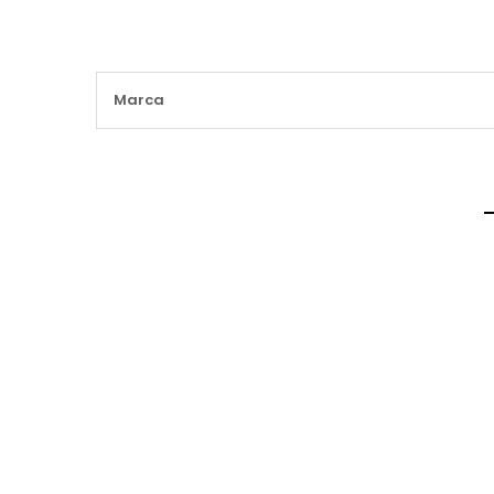
Maggiori
Marca
Informazioni