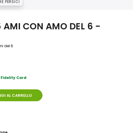
E PERSICI
AMI CON AMO DEL 6 -
i del 6
 Fidelity Card
GI AL CARRELLO
ione