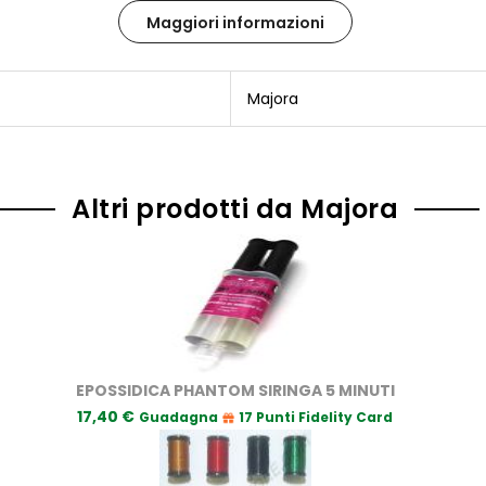
Maggiori informazioni
Majora
Altri prodotti da Majora
EPOSSIDICA PHANTOM SIRINGA 5 MINUTI
17,40 €
Guadagna
17 Punti Fidelity Card