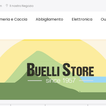
om
Il nostro Negozio
meria e Caccia
Abbigliamento
Elettronica
Ou