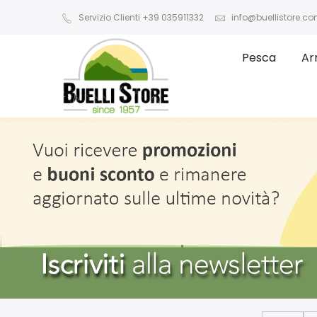
Servizio Clienti +39 035911332
info@buellistore.c
Pesca
Ar