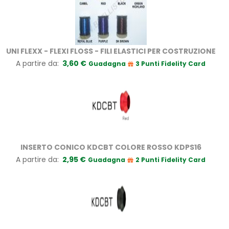
UNI FLEXX - FLEXI FLOSS - FILI ELASTICI PER COSTRUZIONE
A partire da
3,60 €
Guadagna
3 Punti Fidelity Card
INSERTO CONICO KDCBT COLORE ROSSO KDPS16
A partire da
2,95 €
Guadagna
2 Punti Fidelity Card