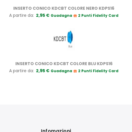
INSERTO CONICO KDCBT COLORE NERO KDPS16
A partire da
2,95 €
Guadagna
2 Punti Fidelity Card
INSERTO CONICO KDCBT COLORE BLU KDPS16
A partire da
2,95 €
Guadagna
2 Punti Fidelity Card
Infomazioni