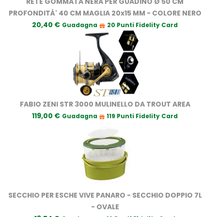
RETE GOMMATA NERA PER GUADINO Ø 50 CM
PROFONDITÀ' 40 CM MAGLIA 20x15 MM - COLORE NERO
20,40 €
Guadagna
20 Punti Fidelity Card
FABIO ZENI STR 3000 MULINELLO DA TROUT AREA
119,00 €
Guadagna
119 Punti Fidelity Card
SECCHIO PER ESCHE VIVE PANARO - SECCHIO DOPPIO 7L
- OVALE