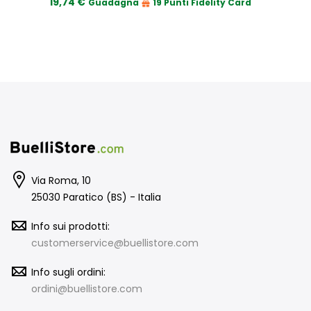
19,74 €
Guadagna
19 Punti Fidelity Card
Via Roma, 10
25030 Paratico (BS) - Italia
Info sui prodotti:
customerservice@buellistore.com
Info sugli ordini:
ordini@buellistore.com