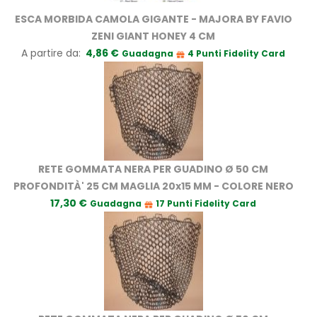
ESCA MORBIDA CAMOLA GIGANTE - MAJORA BY FAVIO
ZENI GIANT HONEY 4 CM
A partire da
4,86 €
Guadagna
4 Punti Fidelity Card
RETE GOMMATA NERA PER GUADINO Ø 50 CM
PROFONDITÀ' 25 CM MAGLIA 20x15 MM - COLORE NERO
17,30 €
Guadagna
17 Punti Fidelity Card