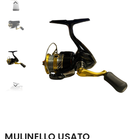
MULINELLO USATO