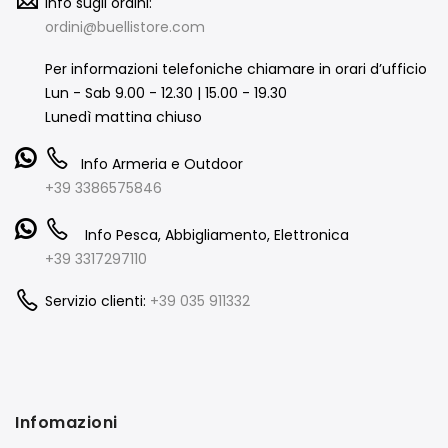
Info sugli ordini:
ordini@buellistore.com
Per informazioni telefoniche chiamare in orari d’ufficio
Lun - Sab 9.00 - 12.30 | 15.00 - 19.30
Lunedì mattina chiuso
Info Armeria e Outdoor
+39 3386575846
Info Pesca, Abbigliamento, Elettronica
+39 3317297110
Servizio clienti:
+39 035 911332
Infomazioni