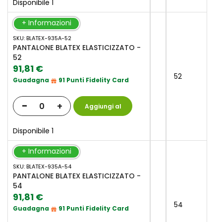
Disponibile 1
+ Informazioni
SKU: BLATEX-935A-52
PANTALONE BLATEX ELASTICIZZATO -
52
91,81 €
52
Guadagna
91 Punti Fidelity Card
-
+
Aggiungi al
Carrello
Disponibile 1
+ Informazioni
SKU: BLATEX-935A-54
PANTALONE BLATEX ELASTICIZZATO -
54
91,81 €
54
Guadagna
91 Punti Fidelity Card