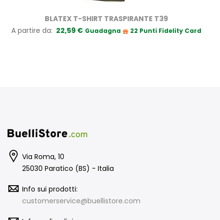
BLATEX T-SHIRT TRASPIRANTE T39
A partire da
22,59 €
Guadagna
22 Punti Fidelity Card
Via Roma, 10
25030 Paratico (BS) - Italia
Info sui prodotti:
customerservice@buellistore.com