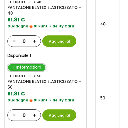
SKU: BLATEX-935A-48
raggruppati
PANTALONE BLATEX ELASTICIZZATO -
48
91,81 €
48
Guadagna
91 Punti Fidelity Card
-
+
Aggiungi al
Carrello
Disponibile 1
+ Informazioni
SKU: BLATEX-935A-50
PANTALONE BLATEX ELASTICIZZATO -
50
91,81 €
50
Guadagna
91 Punti Fidelity Card
-
+
Aggiungi al
Carrello