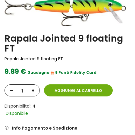
Rapala Jointed 9 floating
FT
Rapala Jointed 9 floating FT
9.89 €
Guadagna
9 Punti Fidelity Card
-
+
AGGIUNGI AL CARRELLO
Disponibilita': 4
Disponibile
Info Pagamento e Spedizione