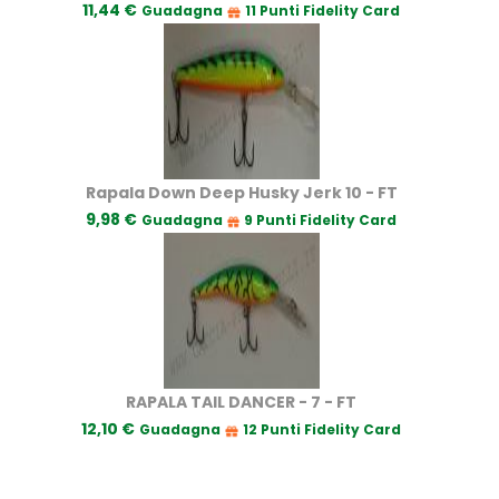
11,44 €
Guadagna
11 Punti Fidelity Card
Rapala Down Deep Husky Jerk 10 - FT
9,98 €
Guadagna
9 Punti Fidelity Card
RAPALA TAIL DANCER - 7 - FT
12,10 €
Guadagna
12 Punti Fidelity Card