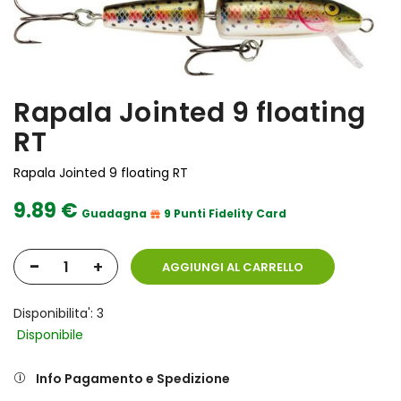
Rapala Jointed 9 floating
RT
Rapala Jointed 9 floating RT
9.89 €
Guadagna
9 Punti Fidelity Card
-
+
AGGIUNGI AL CARRELLO
Disponibilita': 3
Disponibile
Info Pagamento e Spedizione