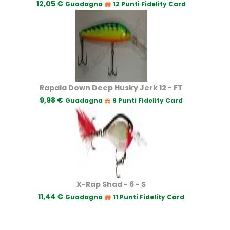
12,05 €
Guadagna
12 Punti Fidelity Card
Rapala Down Deep Husky Jerk 12 - FT
9,98 €
Guadagna
9 Punti Fidelity Card
X-Rap Shad - 6 - S
11,44 €
Guadagna
11 Punti Fidelity Card