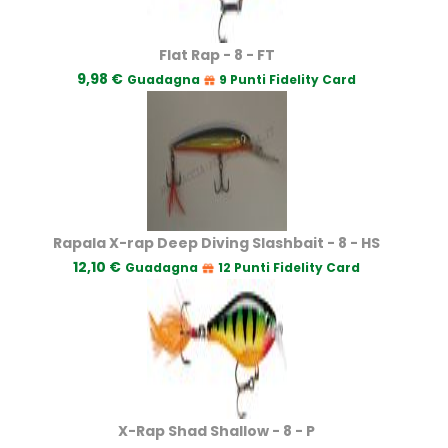
Flat Rap - 8 - FT
9,98 €
Guadagna
9 Punti Fidelity Card
Rapala X-rap Deep Diving Slashbait - 8 - HS
12,10 €
Guadagna
12 Punti Fidelity Card
X-Rap Shad Shallow - 8 - P