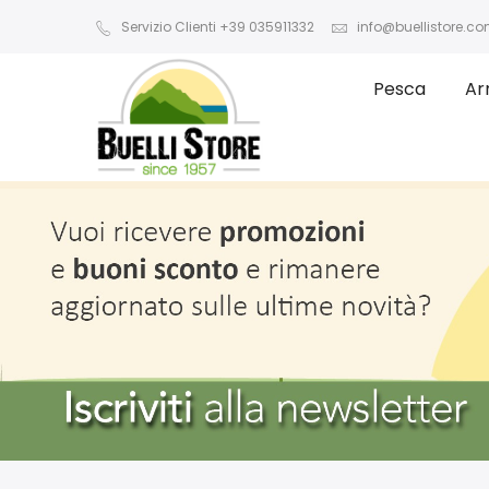
Servizio Clienti +39 035911332
info@buellistore.c
Pesca
Ar