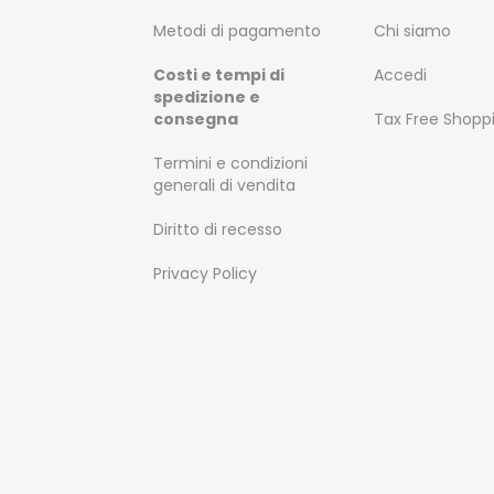
Metodi di pagamento
Chi siamo
Costi e tempi di
Accedi
spedizione e
consegna
Tax Free Shopp
Termini e condizioni
generali di vendita
Diritto di recesso
Privacy Policy