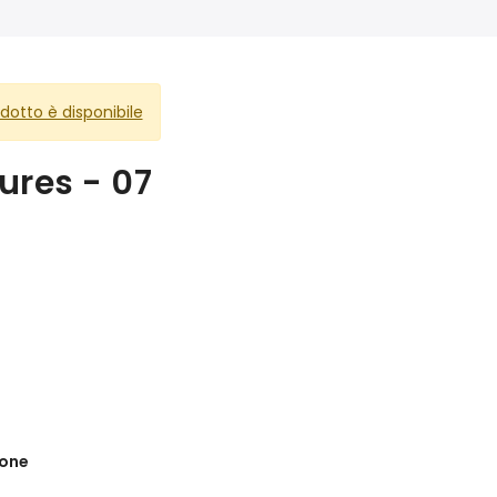
otto è disponibile
ures - 07
ione