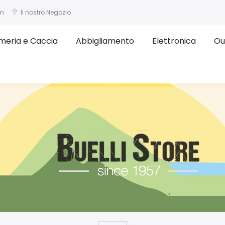
om
Il nostro Negozio
meria e Caccia
Abbigliamento
Elettronica
Ou