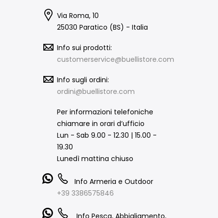
Via Roma, 10
25030 Paratico (BS) - Italia
Info sui prodotti:
customerservice@buellistore.com
Info sugli ordini:
ordini@buellistore.com
Per informazioni telefoniche
chiamare in orari d’ufficio
Lun - Sab 9.00 - 12.30 | 15.00 -
19.30
Lunedì mattina chiuso
Info Armeria e Outdoor
+39 3386575846
Info Pesca, Abbigliamento,