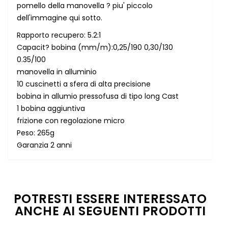
pomello della manovella ? piu' piccolo
dell'immagine qui sotto.
Rapporto recupero: 5.2:1
Capacit? bobina (mm/m):0,25/190 0,30/130
0.35/100
manovella in alluminio
10 cuscinetti a sfera di alta precisione
bobina in allumio pressofusa di tipo long Cast
1 bobina aggiuntiva
frizione con regolazione micro
Peso: 265g
Garanzia 2 anni
POTRESTI ESSERE INTERESSATO
ANCHE AI SEGUENTI PRODOTTI