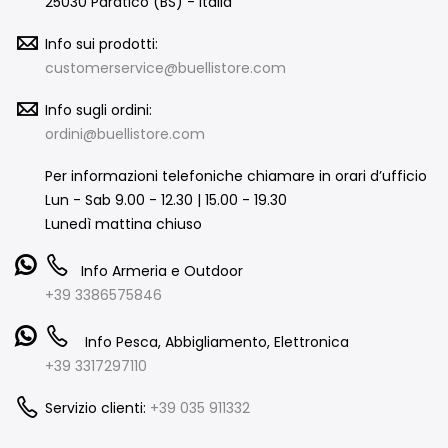
25030 Paratico (BS) - Italia
Info sui prodotti:
customerservice@buellistore.com
Info sugli ordini:
ordini@buellistore.com
Per informazioni telefoniche chiamare in orari d’ufficio
Lun - Sab 9.00 - 12.30 | 15.00 - 19.30
Lunedì mattina chiuso
Info Armeria e Outdoor
+39 3386575846
Info Pesca, Abbigliamento, Elettronica
+39 3317297110
Servizio clienti:
+39 035 911332