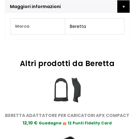
Maggiori informazioni
Maggiori
Marca
Beretta
Informazioni
Altri prodotti da Beretta
BERETTA ADATTATORE PER CARICATORI APX COMPACT
12,10 €
Guadagna
12 Punti Fidelity Card