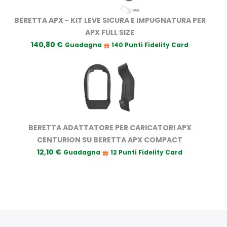
BERETTA APX - KIT LEVE SICURA E IMPUGNATURA PER
APX FULL SIZE
140,80 €
Guadagna
140 Punti Fidelity Card
BERETTA ADATTATORE PER CARICATORI APX
CENTURION SU BERETTA APX COMPACT
12,10 €
Guadagna
12 Punti Fidelity Card