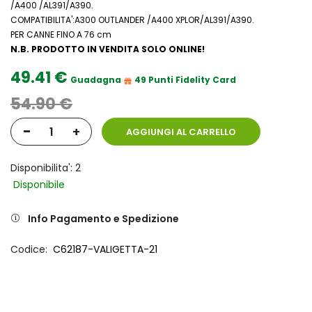
/A400 /AL391/A390.
COMPATIBILITA':A300 OUTLANDER /A400 XPLOR/AL391/A390.
PER CANNE FINO A 76 cm
N.B. PRODOTTO IN VENDITA SOLO ONLINE!
49.41 €
Guadagna
49 Punti Fidelity Card
54.90 €
-
+
AGGIUNGI AL CARRELLO
Disponibilita': 2
Disponibile
Info Pagamento e Spedizione
Codice
C62187-VALIGETTA-21