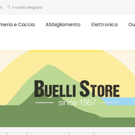
om
Il nostro Negozio
meria e Caccia
Abbigliamento
Elettronica
Ou