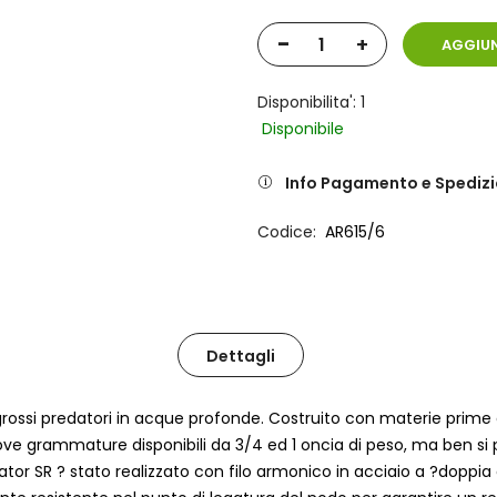
-
+
AGGIUN
Disponibilita': 1
Disponibile
Info Pagamento e Spediz
Codice
AR615/6
Dettagli
 grossi predatori in acque profonde. Costruito con materie prime di
 nuove grammature disponibili da 3/4 ed 1 oncia di peso, ma ben si
tor SR ? stato realizzato con filo armonico in acciaio a ?doppia de