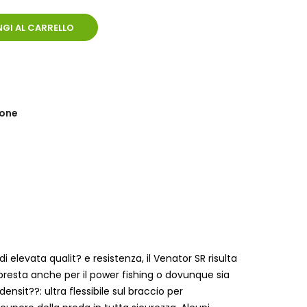
GI AL CARRELLO
ione
 elevata qualit? e resistenza, il Venator SR risulta
 presta anche per il power fishing o dovunque sia
nsit??: ultra flessibile sul braccio per