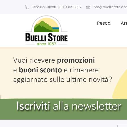
Servizio Clienti +39 035911332
info@buellistore.c
Pesca
Ar