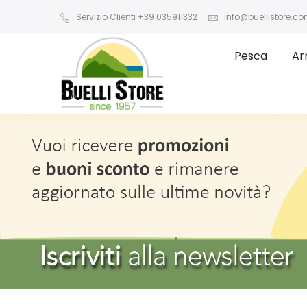
Servizio Clienti +39 035911332
info@buellistore.c
Pesca
Ar