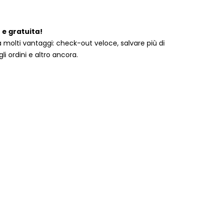
 e gratuita!
 molti vantaggi: check-out veloce, salvare più di
li ordini e altro ancora.