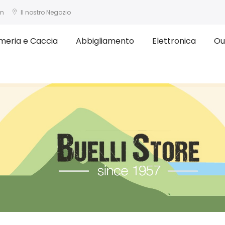
om
Il nostro Negozio
meria e Caccia
Abbigliamento
Elettronica
Ou