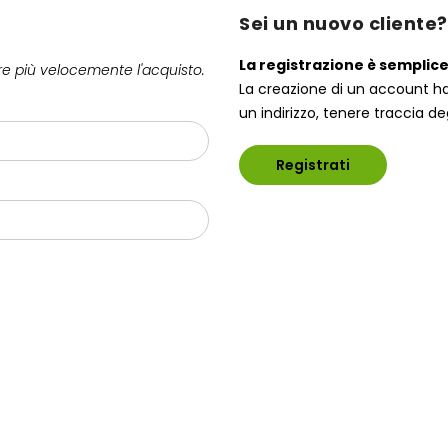
Sei un nuovo cliente?
La registrazione è semplice
are più velocemente l'acquisto.
La creazione di un account ha
un indirizzo, tenere traccia deg
Registrati