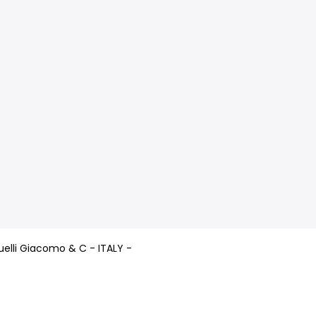
i Buelli Giacomo & C - ITALY -